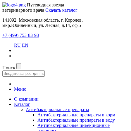
Путеводная звезда
ветеринарного врача
Скачать каталог
141092, Московская область, г. Королев,
мкр.Юбилейный, ул. Лесная, д.14, оф.5
+7 (499) 753-83-93
RU
EN
Поиск
Меню
О компании
Каталог
Антибактериальные препараты
Антибактериальные препараты в корм
Антибактериальные препараты в воду
Антибактериальные инъекционные
растворы