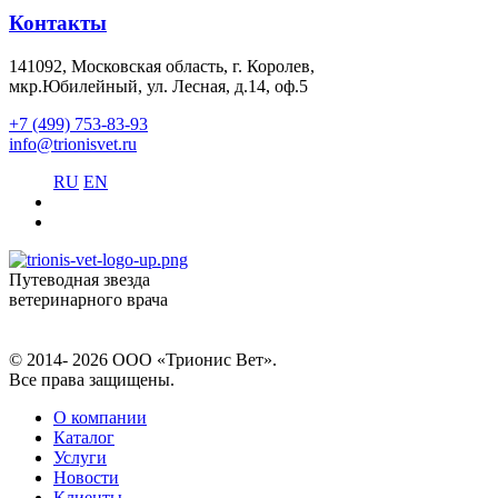
Контакты
141092, Московская область, г. Королев,
мкр.Юбилейный, ул. Лесная, д.14, оф.5
+7 (499) 753-83-93
info@trionisvet.ru
RU
EN
Путеводная звезда
ветеринарного врача
© 2014- 2026 ООО «Трионис Вет».
Все права защищены.
О компании
Каталог
Услуги
Новости
Клиенты