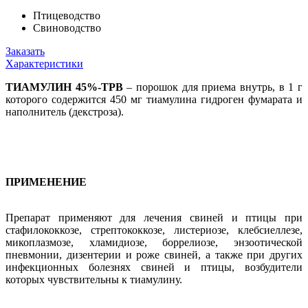
Птицеводство
Свиноводство
Заказать
Характеристики
ТИАМУЛИН 45%-ТРВ
– порошок для приема внутрь, в 1 г
которого содержится 450 мг тиамулина гидроген фумарата и
наполнитель (декстроза).
ПРИМЕНЕНИЕ
Препарат применяют для лечения свиней и птицы при
стафилококкозе, стрептококкозе, листериозе, клебсиеллезе,
микоплазмозе, хламидиозе, боррелиозе, энзоотической
пневмонии, дизентерии и роже свиней, а также при других
инфекционных болезнях свиней и птицы, возбудители
которых чувствительны к тиамулину.