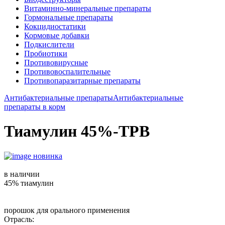
Витаминно-минеральные препараты
Гормональные препараты
Кокцидиостатики
Кормовые добавки
Подкислители
Пробиотики
Противовирусные
Противовоспалительные
Противопаразитарные препараты
Антибактериальные препараты
Антибактериальные
препараты в корм
Тиамулин 45%-ТРВ
новинка
в наличии
45% тиамулин
порошок для орального применения
Отрасль: