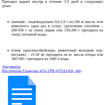
Препарат задают внутрь в течение 3-5 дней в следующих
дозах:
свиньям –
индивидуально 0,6-1,0 г на 100 кг массы тела
животного один раз в сутки; групповым способом –
200-450 г на тонну корма или 150-200 г препарата на
тонну питьевой воды;
птице (цыплята-бройлеры, ремонтный молодняк кур-
несушек) – 25-50 мг препарата на кг массы птицы или
300-500 г препарата на 1000 л воды.
Документы
Инструкция Тиамулин 45%-ТРВ (679.83 KB, pdf)