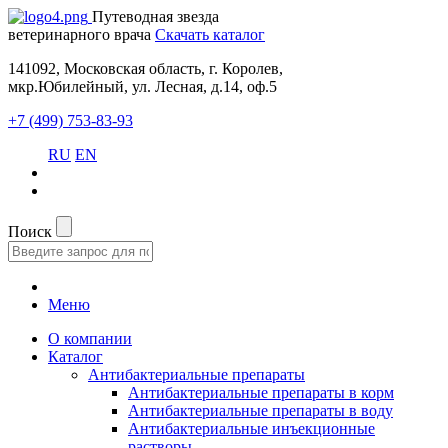
Путеводная звезда
ветеринарного врача
Скачать каталог
141092, Московская область, г. Королев,
мкр.Юбилейный, ул. Лесная, д.14, оф.5
+7 (499) 753-83-93
RU
EN
Поиск
Меню
О компании
Каталог
Антибактериальные препараты
Антибактериальные препараты в корм
Антибактериальные препараты в воду
Антибактериальные инъекционные
растворы