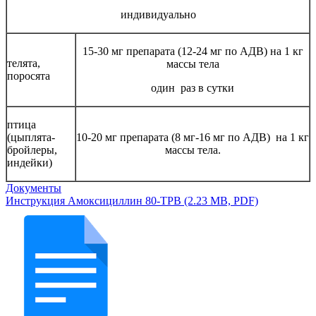
индивидуально
15-30 мг препарата (12-24 мг по АДВ) на 1 кг
телята,
массы тела
поросята
один раз в сутки
птица
(цыплята-
10-20 мг препарата (8 мг-16 мг по АДВ) на 1 кг
бройлеры,
массы тела.
индейки)
Документы
Инструкция Амоксициллин 80-ТРВ (2.23 MB, PDF)