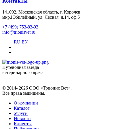
Контакты
141092, Московская область, г. Королев,
мкр.Юбилейный, ул. Лесная, д.14, оф.5
+7 (499) 753-83-93
info@trionisvet.ru
RU
EN
Путеводная звезда
ветеринарного врача
© 2014- 2026 ООО «Трионис Вет».
Все права защищены.
О компании
Каталог
Услуги
Новости
Клиенты
Публикации