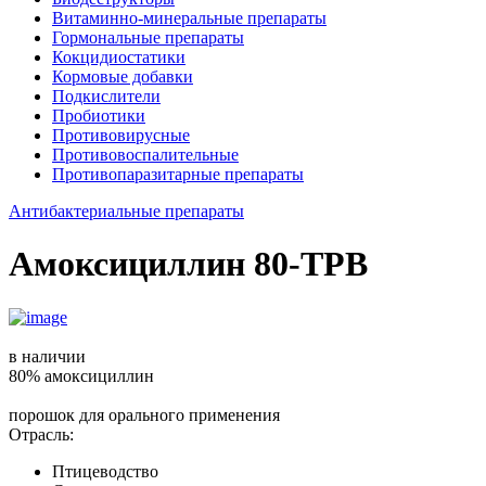
Витаминно-минеральные препараты
Гормональные препараты
Кокцидиостатики
Кормовые добавки
Подкислители
Пробиотики
Противовирусные
Противовоспалительные
Противопаразитарные препараты
Антибактериальные препараты
Амоксициллин 80-ТРВ
в наличии
80% амоксициллин
порошок для орального применения
Отрасль:
Птицеводство