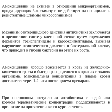
Амоксициллин не активен в отношении микроорганизмов,
продуцирующих β-лактамазу и не действует на пенициллин-
резистентные штаммы микроорганизмов.
Механизм бактерицидного действия антибиотика заключается
в препятствии синтезу клеточной стенки путем торможения
ферментов транспептидазы и карбоксипептидазы, вызывая
нарушение осмотического давления в бактериальной клетке,
что приводит к гибели бактерий на этапе их роста.
Амоксициллин хорошо всасывается в кровь из желудочно-
кишечного тракта и быстро распределяется в органах и тканях
организма. Максимальная концентрация в плазме крови
достигается через 1-2 часа после приема препарата.
При постоянном поступлении антибиотика с водой или
кормом терапевтические концентрации поддерживаются в
организме на протяжении всего курса лечения.