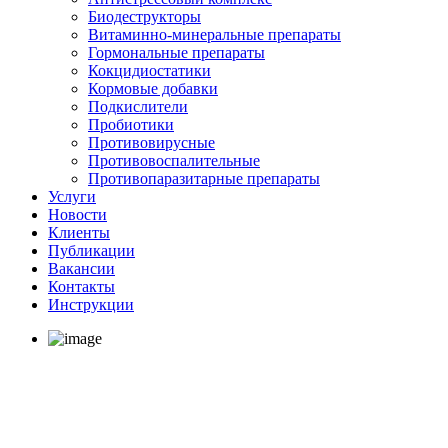
Биодеструкторы
Витаминно-минеральные препараты
Гормональные препараты
Кокцидиостатики
Кормовые добавки
Подкислители
Пробиотики
Противовирусные
Противовоспалительные
Противопаразитарные препараты
Услуги
Новости
Клиенты
Публикации
Вакансии
Контакты
Инструкции
Антистресс