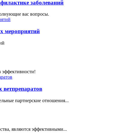
офилактике заболеваний
волнующие вас вопросы.
их мероприятий
ий
в эффективности!
х ветпрепаратов
ельные партнерские отношения...
ства, являются эффективными...