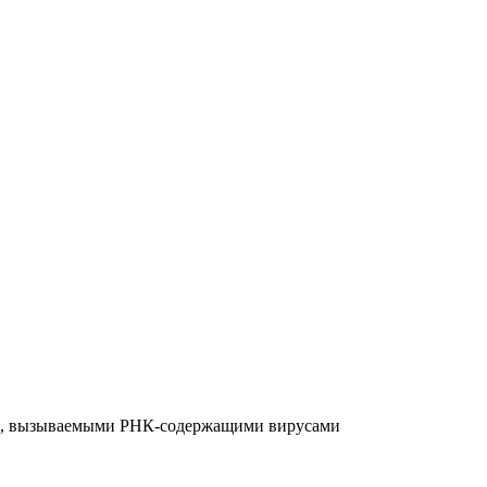
птицеводстве!
ных, вызываемыми РНК-содержащими вирусами