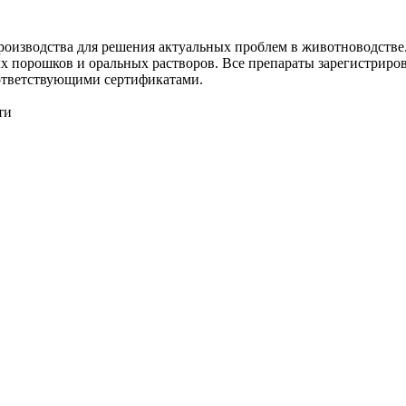
роизводства для решения актуальных проблем в животноводств
х порошков и оральных растворов. Все препараты зарегистриров
оответствующими сертификатами.
ти