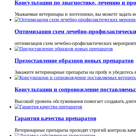
Консультации по диагностике, лечению и пр
Уважаемые ветеринары и зоотехники, вы можете задать 
Оптимизация схем лечебно-профилактическ
оптимизация схем лечебно-профилактических мероприят
Предоставление образцов новых препаратов
Закажите ветеринарные препараты на пробу и убедитесь 
Консультации и сопровождение поставляемы
Высокий уровень обслуживания помогает создавать длит
Гарантия качества препаратов
Ветеринарные препараты проходят строгий контроль каче