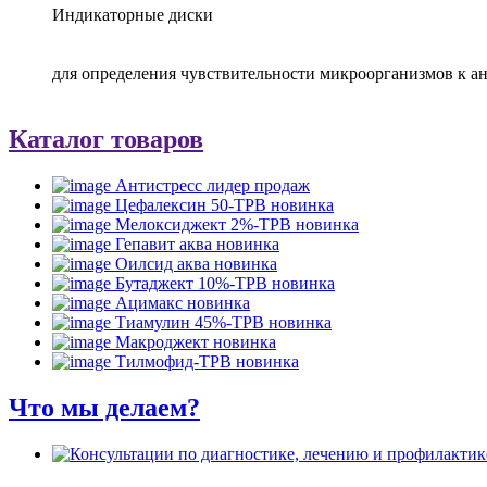
Индикаторные диски
для определения чувствительности микроорганизмов к 
Каталог товаров
Антистресс
лидер продаж
Цефалексин 50-ТРВ
новинка
Мелоксиджект 2%-ТРВ
новинка
Гепавит аква
новинка
Оилсид аква
новинка
Бутаджект 10%-ТРВ
новинка
Ацимакс
новинка
Тиамулин 45%-ТРВ
новинка
Макроджект
новинка
Тилмофид-ТРВ
новинка
Что мы делаем?