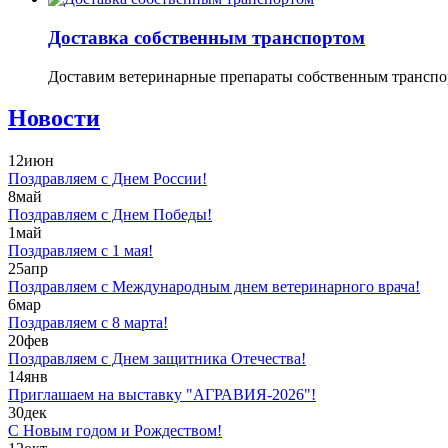
Доставка собственным транспортом
Доставим ветеринарные препараты собственным транспорт
Новости
12
июн
Поздравляем с Днем России!
8
май
Поздравляем с Днем Победы!
1
май
Поздравляем с 1 мая!
25
апр
Поздравляем с Международным днем ветеринарного врача!
6
мар
Поздравляем с 8 марта!
20
фев
Поздравляем с Днем защитника Отечества!
14
янв
Приглашаем на выставку "АГРАВИЯ-2026"!
30
дек
С Новым годом и Рождеством!