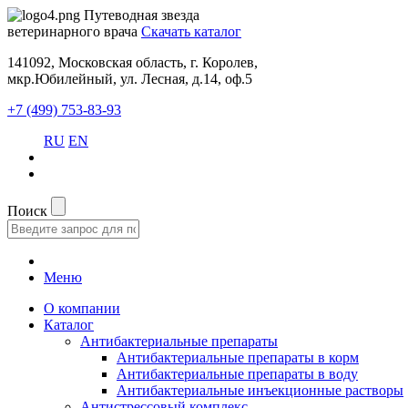
Путеводная звезда
ветеринарного врача
Скачать каталог
141092, Московская область, г. Королев,
мкр.Юбилейный, ул. Лесная, д.14, оф.5
+7 (499) 753-83-93
RU
EN
Поиск
Меню
О компании
Каталог
Антибактериальные препараты
Антибактериальные препараты в корм
Антибактериальные препараты в воду
Антибактериальные инъекционные растворы
Антистрессовый комплекс