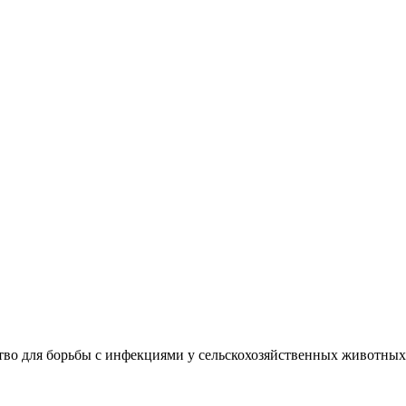
ессом в животноводстве и 
ство для борьбы с инфекциями у сельскохозяйственных живот