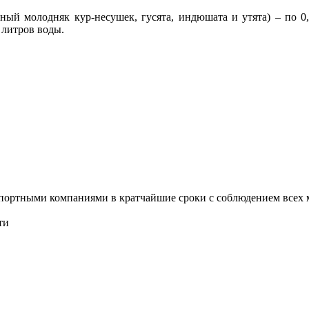
ный молодняк кур-несушек, гусята, индюшата и утята) – по 0
0 литров воды.
ортными компаниями в кратчайшие сроки с соблюдением всех ме
ти