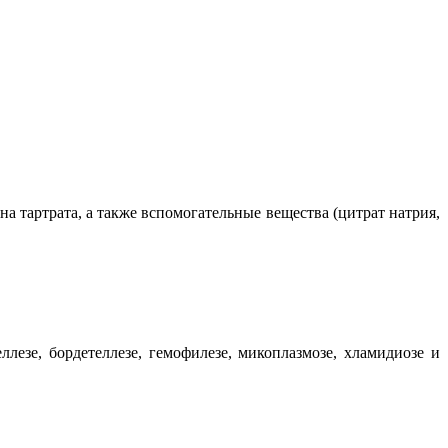
а тартрата, а также вспомогательные вещества (цитрат натрия,
лезе, бордетеллезе, гемофилезе, микоплазмозе, хламидиозе и