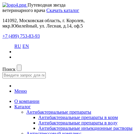
Путеводная звезда
ветеринарного врача
Скачать каталог
141092, Московская область, г. Королев,
мкр.Юбилейный, ул. Лесная, д.14, оф.5
+7 (499) 753-83-93
RU
EN
Поиск
Меню
О компании
Каталог
Антибактериальные препараты
Антибактериальные препараты в корм
Антибактериальные препараты в воду
Антибактериальные инъекционные растворы
Антистрессовый комплекс