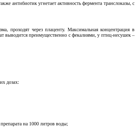
акже антибиотик угнетает активность фермента транслоказы, с
ма, проходят через плаценту. Максимальная концентрация в
арат выводится преимущественно с фекалиями, у птиц-несушек –
их дозах:
 препарата на 1000 литров воды;