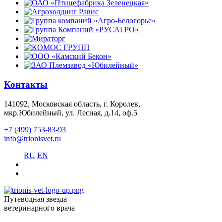
Контакты
141092, Московская область, г. Королев,
мкр.Юбилейный, ул. Лесная, д.14, оф.5
+7 (499) 753-83-93
info@trionisvet.ru
RU
EN
Путеводная звезда
ветеринарного врача