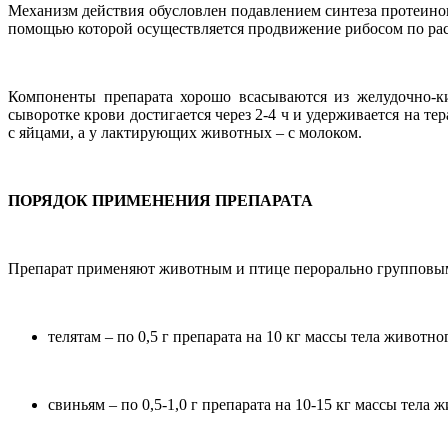
Механизм действия обусловлен подавлением синтеза протеинов
помощью которой осуществляется продвижение рибосом по р
Компоненты препарата хорошо всасываются из желудочно-ки
сыворотке крови достигается через 2-4 ч и удерживается на т
с яйцами, а у лактирующих животных – с молоком.
ПОРЯДОК ПРИМЕНЕНИЯ ПРЕПАРАТА
Препарат применяют животным и птице перорально групповым
телятам – по 0,5 г препарата на 10 кг массы тела животног
свиньям – по 0,5-1,0 г препарата на 10-15 кг массы тела