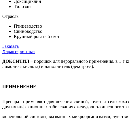
Доксициклин
Тилозин
Отрасль:
Птицеводство
Свиноводство
Крупный рогатый скот
Заказать
Характеристики
ДОКСИТИЛ
– порошок для перорального применения, в 1 г ко
лимонная кислота) и наполнитель (декстроза).
ПРИМЕНЕНИЕ
Препарат применяют для лечения свиней, телят и сельскохоз
других инфекционных заболеваниях желудочно-кишечного трак
мочеполовой системы, вызванных микроорганизмами, чувстви