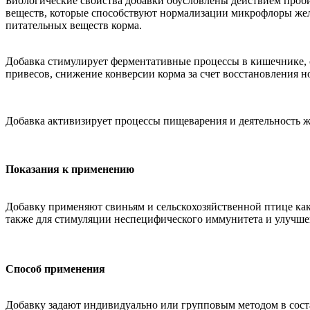
Биологические свойства добавки обусловлены действием проби
веществ, которые способствуют нормализации микрофлоры же
питательных веществ корма.
Добавка стимулирует ферментативные процессы в кишечнике,
привесов, снижение конверсии корма за счет восстановления 
Добавка активизирует процессы пищеварения и деятельность 
Показания к применению
Добавку применяют свиньям и сельскохозяйственной птице как
также для стимуляции неспецифического иммунитета и улучше
Способ применения
Добавку задают индивидуально или групповым методом в сост