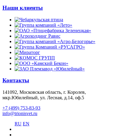
Наши клиенты
Контакты
141092, Московская область, г. Королев,
мкр.Юбилейный, ул. Лесная, д.14, оф.5
+7 (499) 753-83-93
info@trionisvet.ru
RU
EN