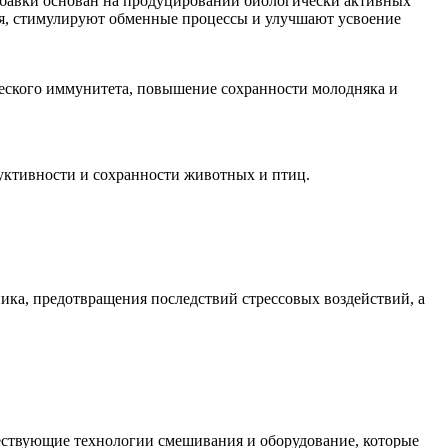
 добавки основан на продуцировании биологически активных
я, стимулируют обменные процессы и улучшают усвоение
еского иммунитета, повышение сохранности молодняка и
уктивности и сохранности животных и птиц.
ика, предотвращения последствий стрессовых воздействий, а
ествующие технологии смешивания и оборудование, которые