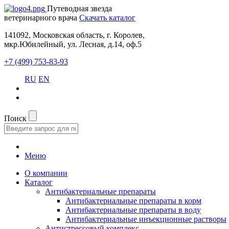
Путеводная звезда
ветеринарного врача
Скачать каталог
141092, Московская область, г. Королев,
мкр.Юбилейный, ул. Лесная, д.14, оф.5
+7 (499) 753-83-93
RU
EN
Поиск
Меню
О компании
Каталог
Антибактериальные препараты
Антибактериальные препараты в корм
Антибактериальные препараты в воду
Антибактериальные инъекционные растворы
Антистрессовый комплекс