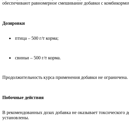
обеспечивают равномерное смешивание добавки с комбикормо
Дозировки
птица – 500 г/т корма;
свиньи – 500 г/т корма.
Продолжительность курса применения добавки не ограничена.
Побочные действия
В рекомендованных дозах добавка не оказывает токсического 
установлены.