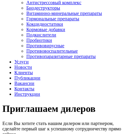
Антистрессовый комплекс
Биодеструкторы
Витаминно-минеральные препараты
Гормональные препараты
Кокцидиостатики
Кормовые добавки
Подкислители
Пробиотики
Противовирусные
Противовоспалительные
Противопаразитарные препараты
Услуги
Новости
Клиенты
Публикации
Вакансии
Контакты
Инструкции
Приглашаем дилеров
Если Вы хотите стать нашим дилером или партнером,
сделайте первый шаг к успешному сотрудничеству прямо