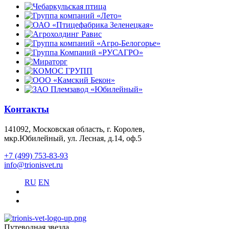
Контакты
141092, Московская область, г. Королев,
мкр.Юбилейный, ул. Лесная, д.14, оф.5
+7 (499) 753-83-93
info@trionisvet.ru
RU
EN
Путеводная звезда