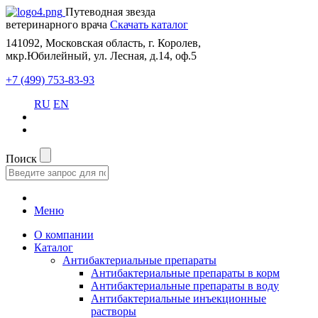
Путеводная звезда
ветеринарного врача
Скачать каталог
141092, Московская область, г. Королев,
мкр.Юбилейный, ул. Лесная, д.14, оф.5
+7 (499) 753-83-93
RU
EN
Поиск
Меню
О компании
Каталог
Антибактериальные препараты
Антибактериальные препараты в корм
Антибактериальные препараты в воду
Антибактериальные инъекционные
растворы