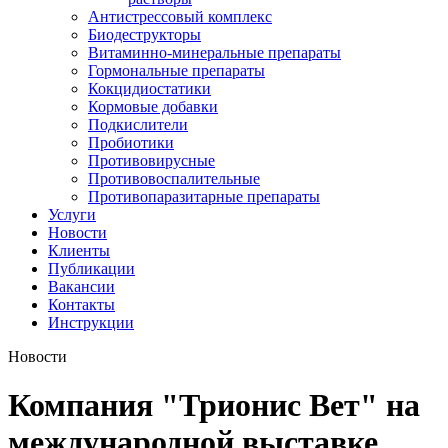
Антистрессовый комплекс
Биодеструкторы
Витаминно-минеральные препараты
Гормональные препараты
Кокцидиостатики
Кормовые добавки
Подкислители
Пробиотики
Противовирусные
Противовоспалительные
Противопаразитарные препараты
Услуги
Новости
Клиенты
Публикации
Вакансии
Контакты
Инструкции
Новости
Компания "Трионис Вет" на
международной выставке