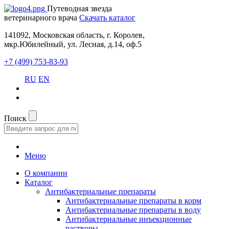
Путеводная звезда
ветеринарного врача
Скачать каталог
141092, Московская область, г. Королев,
мкр.Юбилейный, ул. Лесная, д.14, оф.5
+7 (499) 753-83-93
RU
EN
Поиск
Меню
О компании
Каталог
Антибактериальные препараты
Антибактериальные препараты в корм
Антибактериальные препараты в воду
Антибактериальные инъекционные
растворы